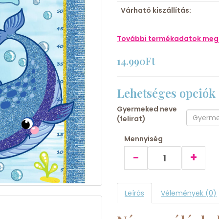
Várható kiszállítás:
További termékadatok megj
14.990Ft
Lehetséges opciók
Gyermeked neve
(felirat)
Mennyiség
-
+
Leírás
Vélemények (0)