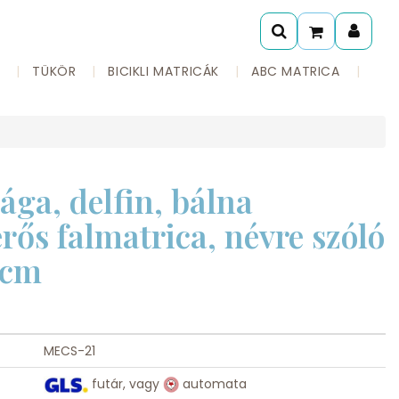
A
TÜKÖR
BICIKLI MATRICÁK
ABC MATRICA
ága, delfin, bálna
s falmatrica, névre szóló
 cm
MECS-21
futár, vagy
automata