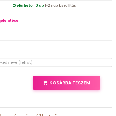
elérhető 10 db
1-2 nap kiszállítás
elenítése
KOSÁRBA TESZEM