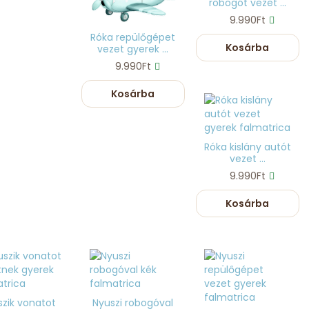
robogót vezet ...
9.990Ft
Róka repülőgépet
Kosárba
vezet gyerek ...
9.990Ft
Kosárba
Róka kislány autót
vezet ...
9.990Ft
Kosárba
szik vonatot
Nyuszi robogóval