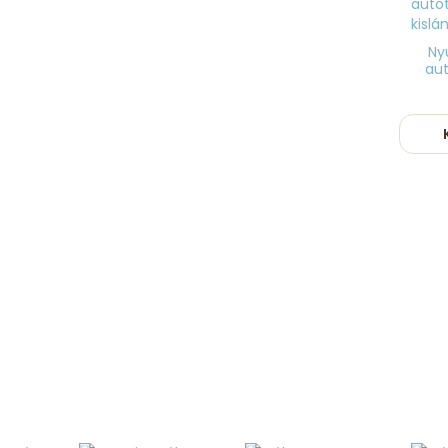
Nyu
aut