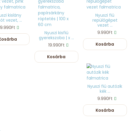
szi kislány
Nyuszi fiú
ót vezet, ...
repülőgépet
vezet ...
9.990Ft
9.990Ft
Nyuszi kisfiú
gyerekszoba | x ...
Kosárba
Kosárba
19.990Ft
Kosárba
Nyuszi fiú autózik
kék ...
9.990Ft
Kosárba