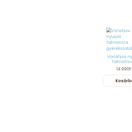
Vonatsos ny
falmatrica
14.990F
Kosárb