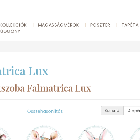
KOLLEKCIÓK
MAGASSÁGMÉRŐK
POSZTER
TAPÉTA
FÜGGÖNY
trica Lux
szoba Falmatrica Lux
Sorrend:
Összehasonlítás