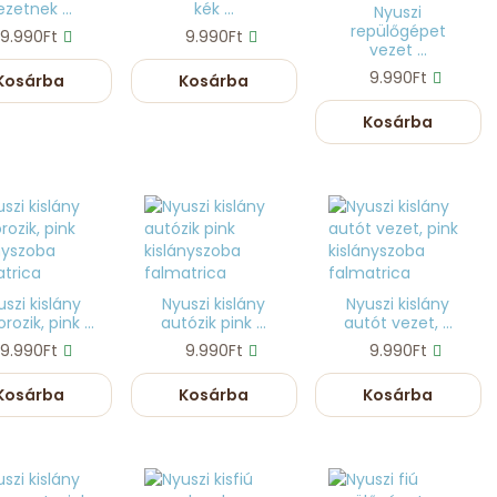
ezetnek ...
kék ...
Nyuszi
repülőgépet
9.990Ft
9.990Ft
vezet ...
9.990Ft
Kosárba
Kosárba
Kosárba
szi kislány
Nyuszi kislány
Nyuszi kislány
ozik, pink ...
autózik pink ...
autót vezet, ...
9.990Ft
9.990Ft
9.990Ft
Kosárba
Kosárba
Kosárba