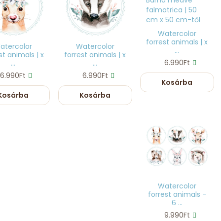
Watercolor
forrest animals | x
atercolor
Watercolor
...
st animals | x
forrest animals | x
6.990Ft
...
...
6.990Ft
6.990Ft
Kosárba
Kosárba
Kosárba
Watercolor
forrest animals -
6 ...
9.990Ft