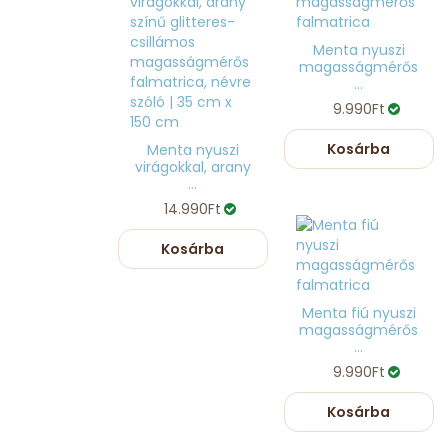
Menta nyuszi
magasságmérős
...
9.990Ft
Kosárba
Menta nyuszi
virágokkal, arany
...
14.990Ft
Kosárba
Menta fiú nyuszi
magasságmérős
...
9.990Ft
Kosárba