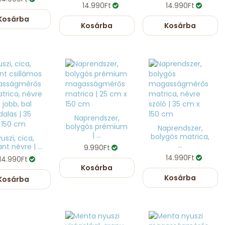
14.990Ft
14.990Ft
Kosárba
Kosárba
Kosárba
Naprendszer,
bolygós prémium
Naprendszer,
| ...
bolygós matrica,
uszi, cica,
...
nt névre | ...
9.990Ft
14.990Ft
14.990Ft
Kosárba
Kosárba
Kosárba