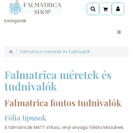
Kategóriák
Falmatrica méretek és tudnivalók
Falmatrica méretek és
tudnivalók
Falmatrica fontos tudnivalók
Fólia típusok
A falmatricák MATT stílusú, vinyl anyagú fóliára készülnek.