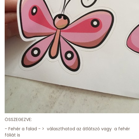
ÖSSZEGEZVE:
- Fehér a falad - > választhatod az átlátszó vagy a fehér
fóliát is