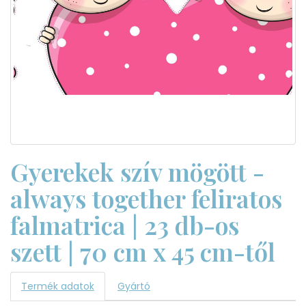
Gyerekek szív mögött -
always together feliratos
falmatrica | 23 db-os
szett | 70 cm x 45 cm-től
Termék adatok
Gyártó