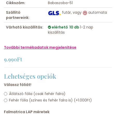
Cikkszám:
Babaszoba-51
Szállító
futár, vagy
automata
partnereink:
Várható kiszállítás:
elérhető 10 db
1-2 nap
kiszállítás
További termékadatok megjelenítése
9.990Ft
Lehetséges opciók
Válassz fóliát!
Átlátszó fólia (csak fehér falra)
Fehér fólia (színes és fehér falra is) (+1.000Ft)
Falmatrica LAP méretek