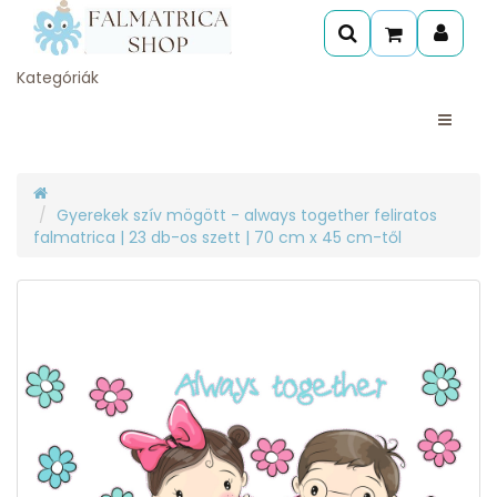
Kategóriák
Gyerekek szív mögött - always together feliratos
falmatrica | 23 db-os szett | 70 cm x 45 cm-től