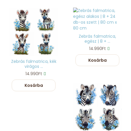
Zebrás falmatrica,
egész | 8 + ...
14.990Ft
Kosárba
Zebrás falmatrica, kék
virágos ...
14.990Ft
Kosárba