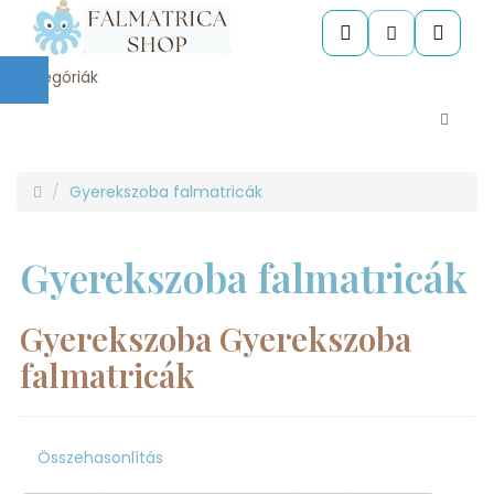
Kategóriák
Gyerekszoba falmatricák
Gyerekszoba falmatricák
Gyerekszoba Gyerekszoba
falmatricák
Összehasonlítás