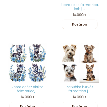
Zebra fejes falmatrica,
kék | ...
14.990Ft
Kosárba
Zebra egész alakos
Yorkshire kutyás
falmatrica, ...
falmatrica | ...
14.990Ft
14.990Ft
Kosárba
Kosárba