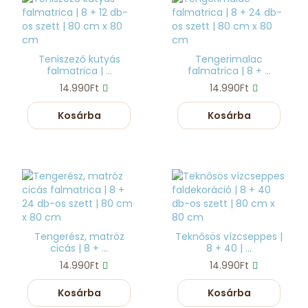
Teniszező kutyás
Tengerimalac
falmatrica | ...
falmatrica | 8 + ...
14.990Ft
14.990Ft
Kosárba
Kosárba
Tengerész, matróz
Teknősös vízcseppes |
cicás | 8 + ...
8 + 40 | ...
14.990Ft
14.990Ft
Kosárba
Kosárba