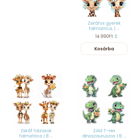
Zsiráfos gyerek
falmatrica, | ...
14.990Ft
Kosárba
Zsiráf házasok
Zöld T-rex
falmatrica | 8 ...
dinoszauruszos | 8 ...