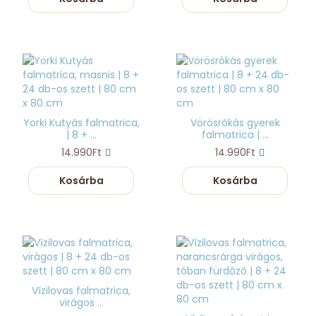
Yorki Kutyás falmatrica,
Vörösrókás gyerek
| 8 + ...
falmatrica | ...
14.990Ft
14.990Ft
Kosárba
Kosárba
Vízilovas falmatrica,
virágos ...