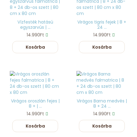
Vízfesték hatású
Virágos tigris fejek | 8 +
egyszarvús | ...
24 ...
14.990Ft
14.990Ft
Kosárba
Kosárba
Virágos oroszlán fejes |
Virágos Barna medvés |
8 + | ...
8 + 24 ...
14.990Ft
14.990Ft
Kosárba
Kosárba