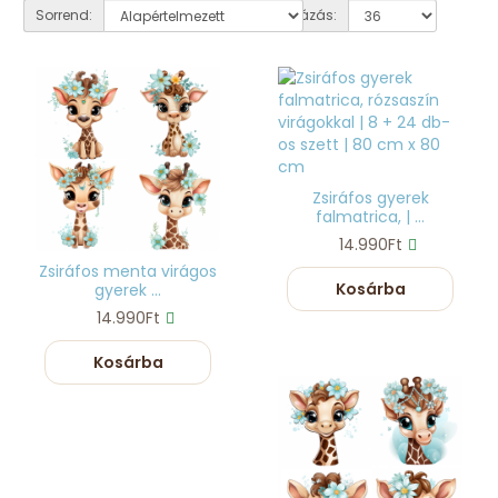
Sorrend:
Listázás:
Zsiráfos gyerek
falmatrica, | ...
14.990Ft
Zsiráfos menta virágos
Kosárba
gyerek ...
14.990Ft
Kosárba