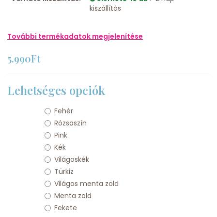
kiszállítás
További termékadatok megjelenítése
5.990Ft
Lehetséges opciók
Fehér
Rózsaszín
Pink
Kék
Világoskék
Türkiz
Világos menta zöld
Menta zöld
Fekete