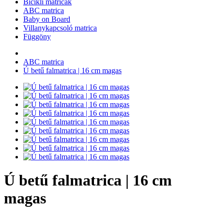
Bicikli matricák
ABC matrica
Baby on Board
Villanykapcsoló matrica
Függöny
ABC matrica
Ú betű falmatrica | 16 cm magas
Ú betű falmatrica | 16 cm
magas