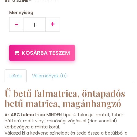
BETŰ SZÍNE
Mennyiség
-
+
KOSÁRBA TESZEM
Leírás
Vélemények (0)
Ű betű falmatrica, öntapadós
betű matrica, magánhangzó
Az
ABC falmatrica
MINDEN típusú falon jól mutat, fehér
hátterű, matt vinyl, minőségi vágással (ricc vonallal)
körbevágva a minta körül.
Válaszd ki a kedvenc színeidet és tedd össze a betűkből a