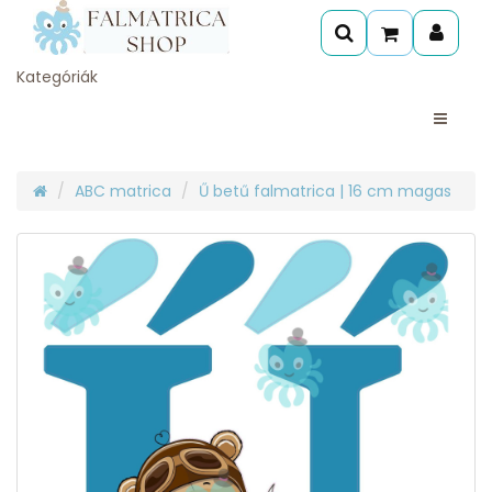
Kategóriák
ABC matrica
Ű betű falmatrica | 16 cm magas