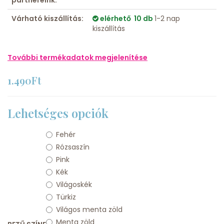
partnereink:
Várható kiszállítás:
elérhető 10 db
1-2 nap
kiszállítás
További termékadatok megjelenítése
1.490Ft
Lehetséges opciók
Fehér
Rózsaszín
Pink
Kék
Világoskék
Türkiz
Világos menta zöld
Menta zöld