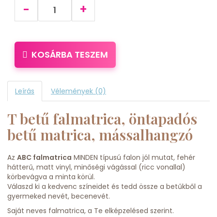
-
+
KOSÁRBA TESZEM
Leírás
Vélemények (0)
T betű falmatrica, öntapadós
betű matrica, mássalhangzó
Az
ABC falmatrica
MINDEN típusú falon jól mutat, fehér
hátterű, matt vinyl, minőségi vágással (ricc vonallal)
körbevágva a minta körül.
Válaszd ki a kedvenc színeidet és tedd össze a betűkből a
gyermeked nevét, becenevét.
Saját neves falmatrica, a Te elképzelésed szerint.