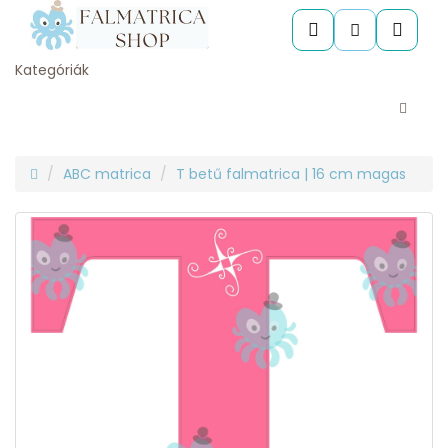
Kategóriák
ABC matrica
T betű falmatrica | 16 cm magas