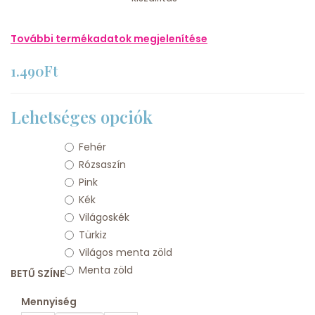
További termékadatok megjelenítése
1.490Ft
Lehetséges opciók
Fehér
Rózsaszín
Pink
Kék
Világoskék
Türkiz
Világos menta zöld
Menta zöld
BETŰ SZÍNE
Mennyiség