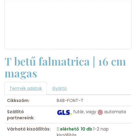
T betű falmatrica | 16 cm
magas
Termék adatok
Gyártó
Cikkszám:
B4B-FONT-T
Szállító
futár, vagy
automata
partnereink:
Várható kiszállítás:
elérhető 10 db
1-2 nap
kiszállítás