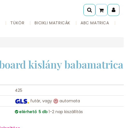
A
TÜKÖR
BICIKLI MATRICÁK
ABC MATRICA
 board kislány babamatrica
425
futár, vagy
automata
elérhető 5 db
1-2 nap kiszállítás